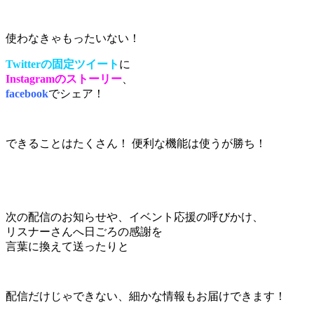
使わなきゃもったいない！
Twitterの固定ツイート
に
Instagramのストーリー
、
facebook
でシェア！
できることはたくさん！ 便利な機能は使うが勝ち！
次の配信のお知らせや、イベント応援の呼びかけ、
リスナーさんへ日ごろの感謝を
言葉に換えて送ったりと
配信だけじゃできない、細かな情報もお届けできます！