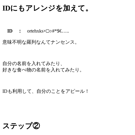
IDにもアレンジを加えて。
ID ：
ortehxks×□○#*$€…..
意味不明な羅列なんてナンセンス。
自分の名前を入れてみたり、
好きな食べ物の名前を入れてみたり。
IDも利用して、自分のことをアピール！
ステップ②