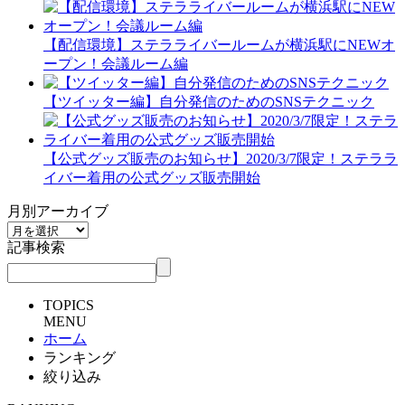
【配信環境】ステラライバールームが横浜駅にNEWオ
ープン！会議ルーム編
【ツイッター編】自分発信のためのSNSテクニック
【公式グッズ販売のお知らせ】2020/3/7限定！ステララ
イバー着用の公式グッズ販売開始
月別アーカイブ
記事検索
TOPICS
MENU
ホーム
ランキング
絞り込み