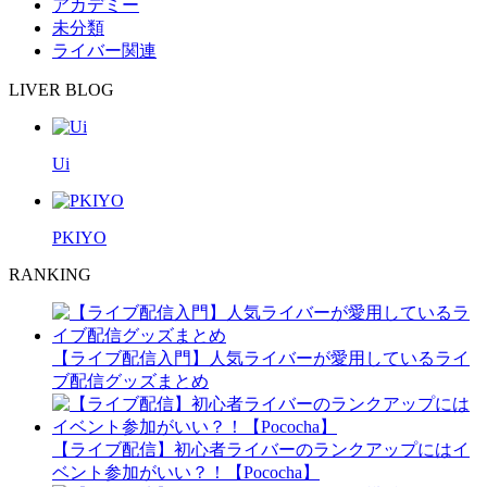
アカデミー
未分類
ライバー関連
LIVER BLOG
Ui
PKIYO
RANKING
【ライブ配信入門】人気ライバーが愛用しているライ
ブ配信グッズまとめ
【ライブ配信】初心者ライバーのランクアップにはイ
ベント参加がいい？！【Pococha】