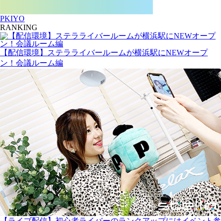
PKIYO
RANKING
【配信環境】ステラライバールームが横浜駅にNEWオープ
ン！会議ルーム編
【ライブ配信】初心者ライバーのランクアップにはイベント参