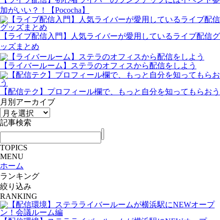
加がいい？！【Pococha】
【ライブ配信入門】人気ライバーが愛用しているライブ配信グ
ッズまとめ
【ライバールーム】ステラのオフィスから配信をしよう
【配信テク】プロフィール欄で、もっと自分を知ってもらおう
月別アーカイブ
記事検索
TOPICS
MENU
ホーム
ランキング
絞り込み
RANKING