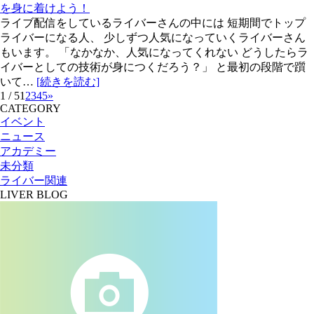
を身に着けよう！
ライブ配信をしているライバーさんの中には 短期間でトップ
ライバーになる人、 少しずつ人気になっていくライバーさん
もいます。 「なかなか、人気になってくれない どうしたらラ
イバーとしての技術が身につくだろう？」 と最初の段階で躓
いて…
[続きを読む]
1 / 5
1
2
3
4
5
»
CATEGORY
イベント
ニュース
アカデミー
未分類
ライバー関連
LIVER BLOG