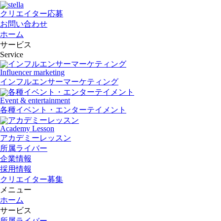
クリエイター応募
お問い合わせ
ホーム
サービス
Service
Influencer marketing
インフルエンサーマーケティング
Event & entertainment
各種イベント・エンターテイメント
Academy Lesson
アカデミーレッスン
所属ライバー
企業情報
採用情報
クリエイター募集
メニュー
ホーム
サービス
所属ライバー