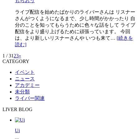
もらおう
ライブ配信を始めたばかりのライバーさんは リスナー
さんがつくようになるまで、少し時間がかかったり 自
分のことを知ってもらうために色々な話をして ライブ
配信をより盛り上げるために頑張っています。 今回
は、より新しいリスナーさんや いつも来て…
[続きを
読む]
1 / 3
1
2
3
»
CATEGORY
イベント
ニュース
アカデミー
未分類
ライバー関連
LIVER BLOG
Ui