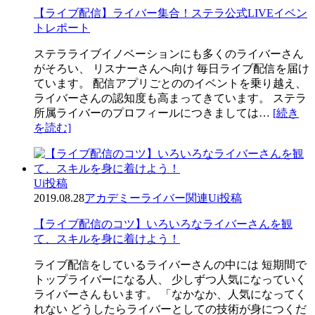
【ライブ配信】ライバー集合！ステラ公式LIVEイベン
トレポート
ステラライブイノベーションにも多くのライバーさん
がそろい、 リスナーさんへ向け 毎日ライブ配信を届け
ています。 配信アプリごとののイベントを乗り越え、
ライバーさんの認知度も高まってきています。 ステラ
所属ライバーのプロフィールにつきましては…
[続き
を読む]
Ui投稿
2019.08.28
アカデミー
ライバー関連
Ui投稿
【ライブ配信のコツ】いろいろなライバーさんを観
て、スキルを身に着けよう！
ライブ配信をしているライバーさんの中には 短期間で
トップライバーになる人、 少しずつ人気になっていく
ライバーさんもいます。 「なかなか、人気になってく
れない どうしたらライバーとしての技術が身につくだ