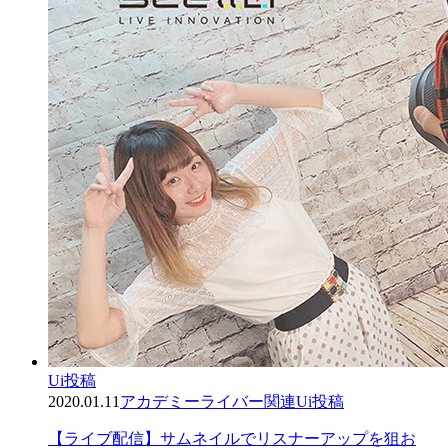
Ui投稿
2020.01.11
アカデミー
ライバー関連
Ui投稿
【ライブ配信】サムネイルでリスナーアップを狙お