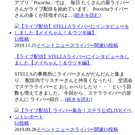
アプリ「Pococha」では、 毎日 たくさんの新ライバー
さんがライブ配信を始めています。 Pocochaライバー
さんの多くが目指すのは…
[続きを読む]
Ui投稿
2019.11.25
イベント
ニュース
ライバー関連
Ui投稿
【ライブ配信】STELLAライバーにインタビューをし
ました【メイちゃん！＆ウツギ編】
STELLAの事務所にライバーさんがだんだんと集ま
り、 配信内でリスナーさんと仲良くなったり、 交流会
でステラライバーと おしゃべりしたり・・・という回
数も増えてきました。 今回から、ステラライバーの皆
さんに ライバー紹介…
[続きを読む]
Ui投稿
2019.09.28
イベント
ニュース
ライバー関連
Ui投稿