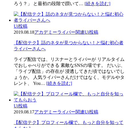
ろう？」 と最初の段階で躓いて…
[続きを読む]
Ui投稿
2019.08.18
アカデミー
ライバー関連
Ui投稿
【配信テク】話のネタが見つからない！と悩む初心者
ライバーさんへ
ライブ配信では、リスナーとライバーが リアルタイム
でおしゃべりができる 素敵なSNSの場です。 だいぶ、
「ライブ配信」の存在が 浸透してきた頃ではないでし
ょうか。 人気ライバーさんだけではなく、モデルやタ
レント、 You…
[続きを読む]
Ui投稿
2019.08.17
アカデミー
ライバー関連
Ui投稿
【配信テク】プロフィール欄で、もっと自分を知って