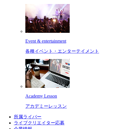
Event & entertainment
各種イベント・エンターテイメント
Academy Lesson
アカデミーレッスン
所属ライバー
ライブクリエイター応募
企業情報