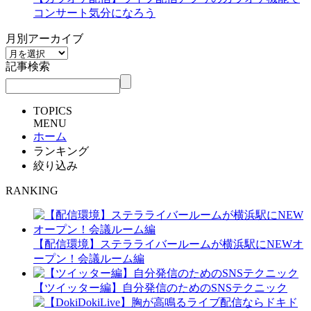
コンサート気分になろう
月別アーカイブ
記事検索
TOPICS
MENU
ホーム
ランキング
絞り込み
RANKING
【配信環境】ステラライバールームが横浜駅にNEWオ
ープン！会議ルーム編
【ツイッター編】自分発信のためのSNSテクニック