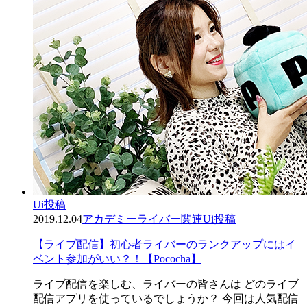
Ui投稿
2019.12.04
アカデミー
ライバー関連
Ui投稿
【ライブ配信】初心者ライバーのランクアップにはイ
ベント参加がいい？！【Pococha】
ライブ配信を楽しむ、ライバーの皆さんは どのライブ
配信アプリを使っているでしょうか？ 今回は人気配信