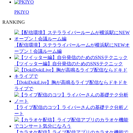
PKIYO
RANKING
【配信環境】ステラライバールームが横浜駅にNEWオ
ープン！会議ルーム編
【ツイッター編】自分発信のためのSNSテクニック
【DokiDokiLive】胸が高鳴るライブ配信ならドキドキ
ライブで
【ライブ配信のコツ】ライバーさんの基礎テク分析ノ
ート
【カラオケ配信】ライブ配信アプリのカラオケ機能で