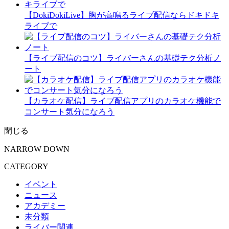
【DokiDokiLive】胸が高鳴るライブ配信ならドキドキ
ライブで
【ライブ配信のコツ】ライバーさんの基礎テク分析ノ
ート
【カラオケ配信】ライブ配信アプリのカラオケ機能で
コンサート気分になろう
閉じる
NARROW DOWN
CATEGORY
イベント
ニュース
アカデミー
未分類
ライバー関連