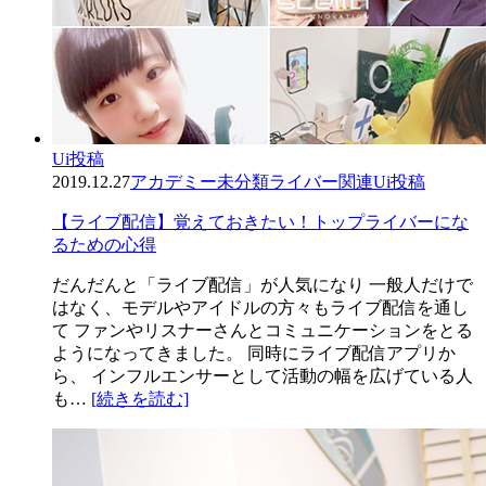
Ui投稿
2019.12.27
アカデミー
未分類
ライバー関連
Ui投稿
【ライブ配信】覚えておきたい！トップライバーにな
るための心得
だんだんと「ライブ配信」が人気になり 一般人だけで
はなく、モデルやアイドルの方々もライブ配信を通し
て ファンやリスナーさんとコミュニケーションをとる
ようになってきました。 同時にライブ配信アプリか
ら、 インフルエンサーとして活動の幅を広げている人
も…
[続きを読む]